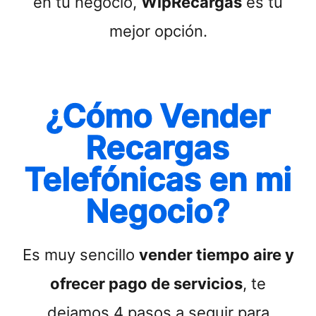
en tu negocio,
WipRecargas
es tu
mejor opción.
¿Cómo Vender
Recargas
Telefónicas en mi
Negocio?
Es muy sencillo
vender tiempo aire y
ofrecer pago de servicios
, te
dejamos 4 pasos a seguir para