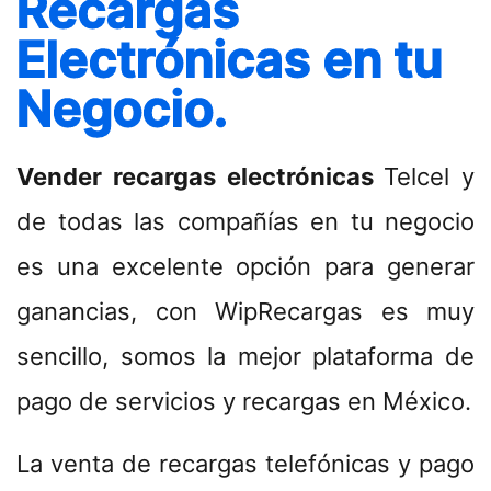
Recargas
MOTOWIP-TLAX
Electrónicas en tu
CONTACTANOS
Negocio.
CONSULTAR
CUENTAS BANCARIAS
Vender recargas electrónicas
Telcel y
PUBLICIDAD
de todas las compañías en tu negocio
Buzón de Quejas y Sugerencias
es una excelente opción para generar
ganancias, con WipRecargas es muy
sencillo, somos la mejor plataforma de
pago de servicios y recargas en México.
La venta de recargas telefónicas y pago