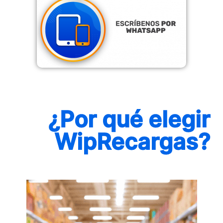
¿Por qué elegir
WipRecargas?