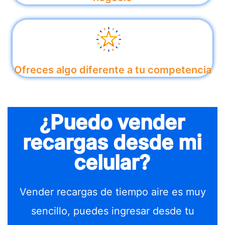
Ofreces algo diferente a tu competencia
¿Puedo vender
recargas desde mi
celular?
Vender recargas de tiempo aire es muy
sencillo, puedes ingresar desde tu