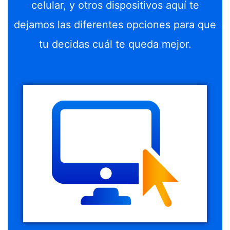
celular, y otros dispositivos aquí te
dejamos las diferentes opciones para que
tu decidas cuál te queda mejor.