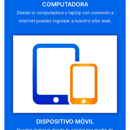
COMPUTADORA
Desde tu computadora o laptop con conexión a
internet puedes ingresar a nuestro sitio web.
DISPOSITIVO MÓVIL
Puedes ingresar desde tu celular por medio de