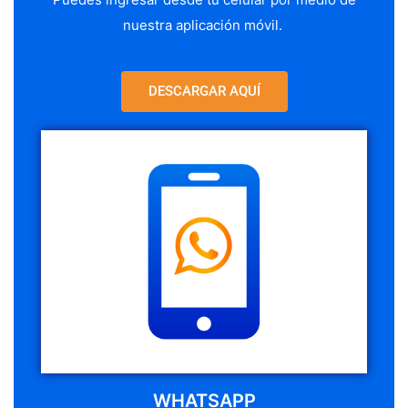
nuestra aplicación móvil.
DESCARGAR AQUÍ
WHATSAPP