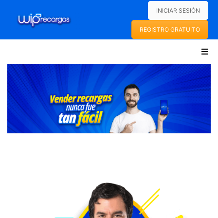
INICIAR SESIÓN
REGISTRO GRATUITO
RECARGAS
INICIO
ELECTRÓNICAS
WIPRECARGAS
SOBRE NOSOTROS
FAQS
SERVICIOS
RECARGAS ELECTRÓNICAS
PAGO DE SERVICIOS
PINES ELECTRÓNICOS