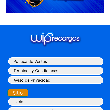
Política de Ventas
Términos y Condiciones
Aviso de Privacidad
Sitio
Inicio